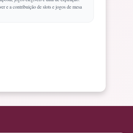
ver e a contribuição de slots e jogos de mesa