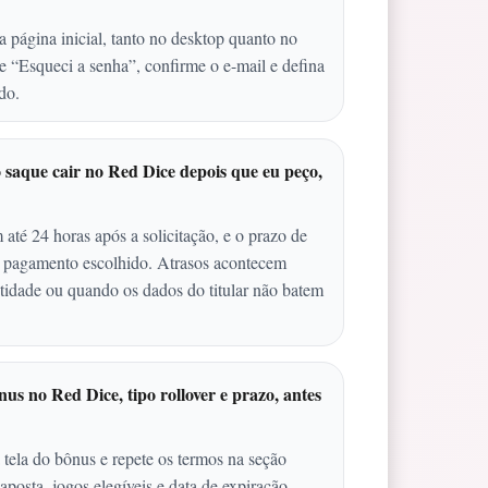
a página inicial, tanto no desktop quanto no
e “Esqueci a senha”, confirme o e-mail e defina
do.
saque cair no Red Dice depois que eu peço,
té 24 horas após a solicitação, e o prazo de
 pagamento escolhido. Atrasos acontecem
ntidade ou quando os dados do titular não batem
us no Red Dice, tipo rollover e prazo, antes
tela do bônus e repete os termos na seção
posta, jogos elegíveis e data de expiração.