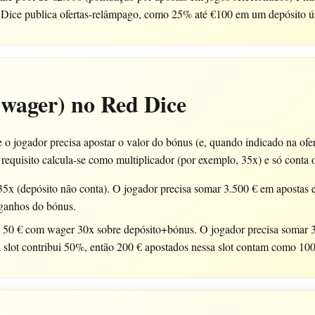
 Dice publica ofertas-relâmpago, como 25% até €100 em um depósito ún
(wager) no Red Dice
 jogador precisa apostar o valor do bónus (e, quando indicado na ofer
requisito calcula-se como multiplicador (por exemplo, 35x) e só conta 
 (depósito não conta). O jogador precisa somar 3.500 € em apostas em
ganhos do bónus.
50 € com wager 30x sobre depósito+bónus. O jogador precisa somar 3.
 slot contribui 50%, então 200 € apostados nessa slot contam como 100 