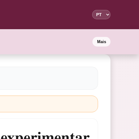
Mais
 experimentar