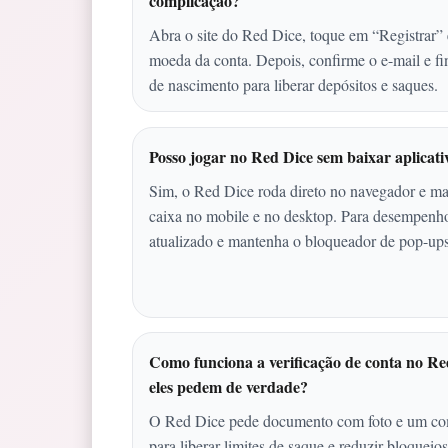
complicação?
Abra o site do Red Dice, toque em “Registrar” 
moeda da conta. Depois, confirme o e-mail e fi
de nascimento para liberar depósitos e saques.
Posso jogar no Red Dice sem baixar aplicat
Sim, o Red Dice roda direto no navegador e ma
caixa no mobile e no desktop. Para desempenh
atualizado e mantenha o bloqueador de pop-ups 
Como funciona a verificação de conta no Re
eles pedem de verdade?
O Red Dice pede documento com foto e um com
para liberar limites de saque e reduzir bloqueio