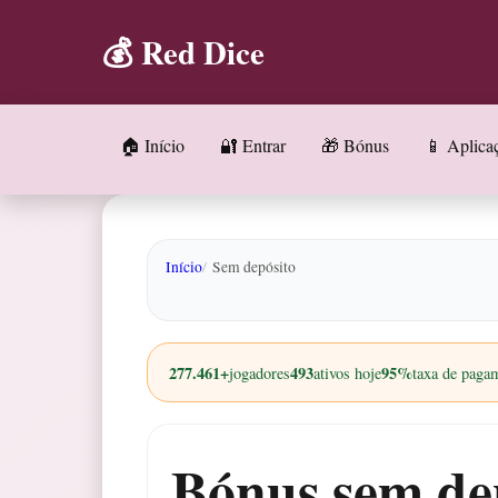
💰 Red Dice
🏠 Início
🔐 Entrar
🎁 Bónus
📱 Aplica
Início
Sem depósito
277.461+
493
95%
jogadores
ativos hoje
taxa de paga
Bónus sem de