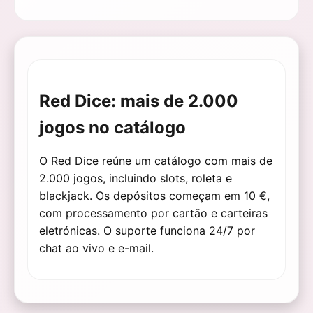
Red Dice: mais de 2.000
jogos no catálogo
O Red Dice reúne um catálogo com mais de
2.000 jogos, incluindo slots, roleta e
blackjack. Os depósitos começam em 10 €,
com processamento por cartão e carteiras
eletrónicas. O suporte funciona 24/7 por
chat ao vivo e e-mail.