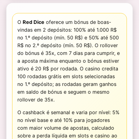
O
Red Dice
oferece um bónus de boas-
vindas em 2 depósitos: 100% até 1.000 R$
no 1.º depósito (mín. 50 R$) e 50% até 500
R$ no 2.º depósito (mín. 50 R$). O rollover
do bónus é 35x, com 7 dias para cumprir, e
a aposta máxima enquanto o bónus estiver
ativo é 20 R$ por rodada. O casino credita
100 rodadas grátis em slots selecionadas
no 1.º depósito; as rodadas geram ganhos
em saldo de bónus e seguem o mesmo
rollover de 35x.
O cashback é semanal e varia por nível: 5%
no nível base e até 10% para jogadores
com maior volume de apostas, calculado
sobre a perda líquida em slots e casino ao