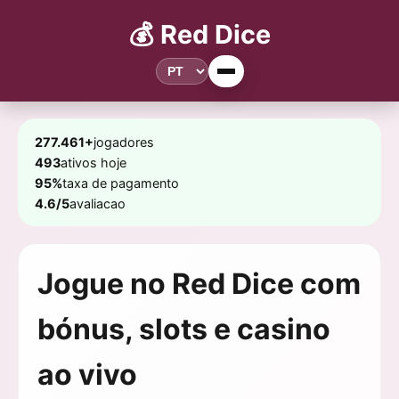
💰 Red Dice
277.461+
jogadores
493
ativos hoje
95%
taxa de pagamento
4.6/5
avaliacao
Jogue no Red Dice com
bónus, slots e casino
ao vivo