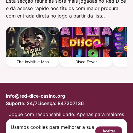
Esta secção reúne as slots mais jogadas no Red Dice
e dá acesso rápido aos títulos com maior procura,
com entrada direta no jogo a partir da lista.
The Invisible Man
Disco Fever
Su
info@red-dice-casino.org
Suporte: 24/7
Licença: 847207136
Jogue com responsabilidade. Apenas para maiores
de 18 anos.
Usamos cookies para melhorar a sua
Aceitar
© 2017 -
2026
Red Dice.