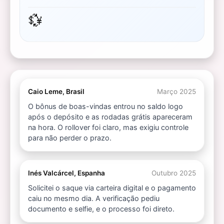
💱
Caio Leme, Brasil
Março 2025
O bônus de boas-vindas entrou no saldo logo
após o depósito e as rodadas grátis apareceram
na hora. O rollover foi claro, mas exigiu controle
para não perder o prazo.
Inés Valcárcel, Espanha
Outubro 2025
Solicitei o saque via carteira digital e o pagamento
caiu no mesmo dia. A verificação pediu
documento e selfie, e o processo foi direto.