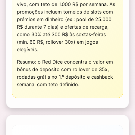
vivo, com teto de 1.000 R$ por semana. As
promoções incluem torneios de slots com
prémios em dinheiro (ex.: pool de 25.000
R$ durante 7 dias) e ofertas de recarga,
como 30% até 300 R$ às sextas-feiras
(mín. 60 R$, rollover 30x) em jogos
elegíveis.
Resumo: o Red Dice concentra o valor em
bónus de depósito com rollover de 35x,
rodadas grátis no 1.º depósito e cashback
semanal com teto definido.