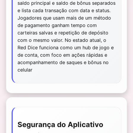
saldo principal e saldo de bônus separados
e lista cada transação com data e status.
Jogadores que usam mais de um método
de pagamento ganham tempo com
carteiras salvas e repetição de depósito
com o mesmo valor. No estado atual, o
Red Dice funciona como um hub de jogo e
de conta, com foco em ações rápidas e
acompanhamento de saques e bônus no
celular
Segurança do Aplicativo