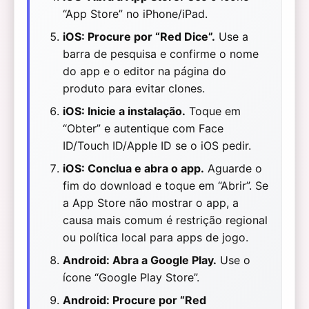
“App Store” no iPhone/iPad.
iOS: Procure por “Red Dice”.
Use a
barra de pesquisa e confirme o nome
do app e o editor na página do
produto para evitar clones.
iOS: Inicie a instalação.
Toque em
“Obter” e autentique com Face
ID/Touch ID/Apple ID se o iOS pedir.
iOS: Conclua e abra o app.
Aguarde o
fim do download e toque em “Abrir”. Se
a App Store não mostrar o app, a
causa mais comum é restrição regional
ou política local para apps de jogo.
Android: Abra a Google Play.
Use o
ícone “Google Play Store”.
Android: Procure por “Red