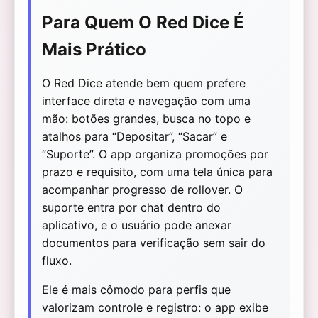
Para Quem O Red Dice É
Mais Prático
O Red Dice atende bem quem prefere
interface direta e navegação com uma
mão: botões grandes, busca no topo e
atalhos para “Depositar”, “Sacar” e
“Suporte”. O app organiza promoções por
prazo e requisito, com uma tela única para
acompanhar progresso de rollover. O
suporte entra por chat dentro do
aplicativo, e o usuário pode anexar
documentos para verificação sem sair do
fluxo.
Ele é mais cômodo para perfis que
valorizam controle e registro: o app exibe