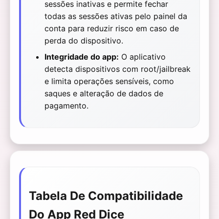
sessões inativas e permite fechar
todas as sessões ativas pelo painel da
conta para reduzir risco em caso de
perda do dispositivo.
Integridade do app:
O aplicativo
detecta dispositivos com root/jailbreak
e limita operações sensíveis, como
saques e alteração de dados de
pagamento.
Tabela De Compatibilidade
Do App Red Dice