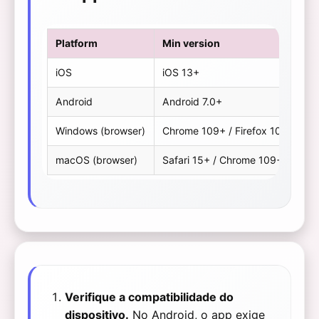
Platform
Min version
iOS
iOS 13+
Android
Android 7.0+
Windows (browser)
Chrome 109+ / Firefox 102+ / E
macOS (browser)
Safari 15+ / Chrome 109+
Verifique a compatibilidade do
dispositivo.
No Android, o app exige