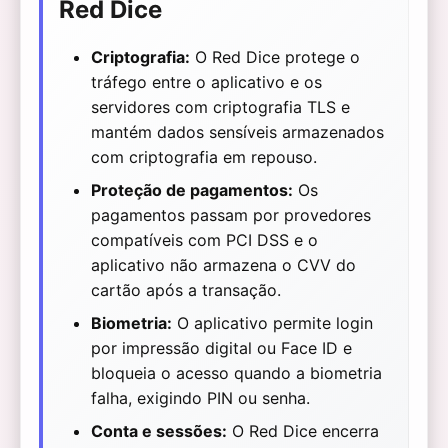
Red Dice
Criptografia:
O Red Dice protege o
tráfego entre o aplicativo e os
servidores com criptografia TLS e
mantém dados sensíveis armazenados
com criptografia em repouso.
Proteção de pagamentos:
Os
pagamentos passam por provedores
compatíveis com PCI DSS e o
aplicativo não armazena o CVV do
cartão após a transação.
Biometria:
O aplicativo permite login
por impressão digital ou Face ID e
bloqueia o acesso quando a biometria
falha, exigindo PIN ou senha.
Conta e sessões:
O Red Dice encerra