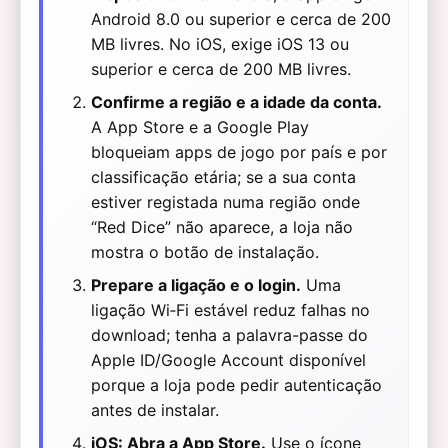
Android 8.0 ou superior e cerca de 200
MB livres. No iOS, exige iOS 13 ou
superior e cerca de 200 MB livres.
Confirme a região e a idade da conta.
A App Store e a Google Play
bloqueiam apps de jogo por país e por
classificação etária; se a sua conta
estiver registada numa região onde
“Red Dice” não aparece, a loja não
mostra o botão de instalação.
Prepare a ligação e o login.
Uma
ligação Wi‑Fi estável reduz falhas no
download; tenha a palavra-passe do
Apple ID/Google Account disponível
porque a loja pode pedir autenticação
antes de instalar.
iOS: Abra a App Store.
Use o ícone