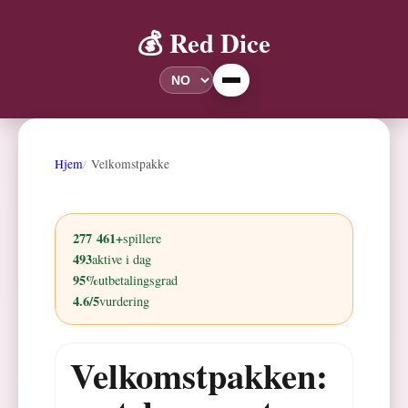
💰 Red Dice
Hjem
Velkomstpakke
277 461+
spillere
493
aktive i dag
95%
utbetalingsgrad
4.6/5
vurdering
Velkomstpakken: