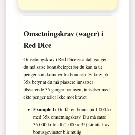
Omsetningskrav (wager) i
Red Dice
Omsetningskrav i Red Dice er antall ganger
du må satse bonusbeløpet før du kan ta ut
penger som kommer fra bonusen. Et krav på
35x betyr at du må plassere innsatser
tilsvarende 35 ganger bonusen; innsatser med
ekte penger teller ikke mot kravet.
Example 1:
Du får en bonus på 1 000 kr
med 35x omsetningskrav. Du må satse
35 000 kr totalt (1 000 × 35) før uttak av
bonusgevinster blir mulig.