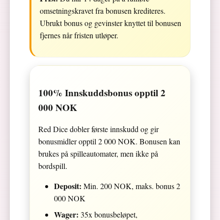
omsetningskravet fra bonusen krediteres.
Ubrukt bonus og gevinster knyttet til bonusen
fjernes når fristen utløper.
100% Innskuddsbonus opptil 2
000 NOK
Red Dice dobler første innskudd og gir
bonusmidler opptil 2 000 NOK. Bonusen kan
brukes på spilleautomater, men ikke på
bordspill.
Deposit:
Min. 200 NOK, maks. bonus 2
000 NOK
Wager:
35x bonusbeløpet,