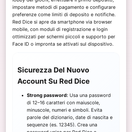
impostare metodi di pagamento e configurare
preferenze come limiti di deposito e notifiche.
Red Dice si apre da smartphone via browser
mobile, con moduli di registrazione e login
ottimizzati per schermi piccoli e supporto per
Face ID o impronta se attivati sul dispositivo.
Sicurezza Del Nuovo
Account Su Red Dice
Strong password:
Usa una password
di 12–16 caratteri con maiuscole,
minuscole, numeri e simboli. Evita
parole del dizionario, date di nascita e
sequenze (es. 12345). Crea una