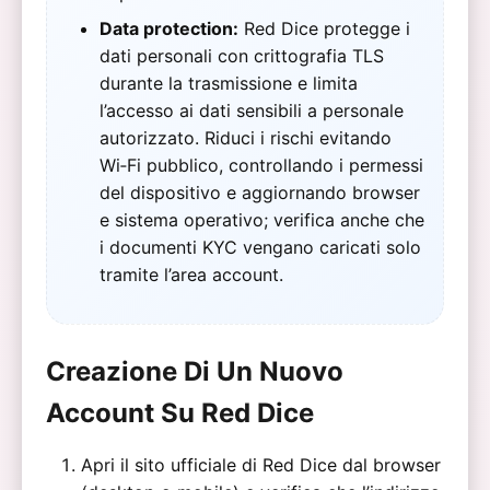
Data protection:
Red Dice protegge i
dati personali con crittografia TLS
durante la trasmissione e limita
l’accesso ai dati sensibili a personale
autorizzato. Riduci i rischi evitando
Wi‑Fi pubblico, controllando i permessi
del dispositivo e aggiornando browser
e sistema operativo; verifica anche che
i documenti KYC vengano caricati solo
tramite l’area account.
Creazione Di Un Nuovo
Account Su Red Dice
Apri il sito ufficiale di Red Dice dal browser