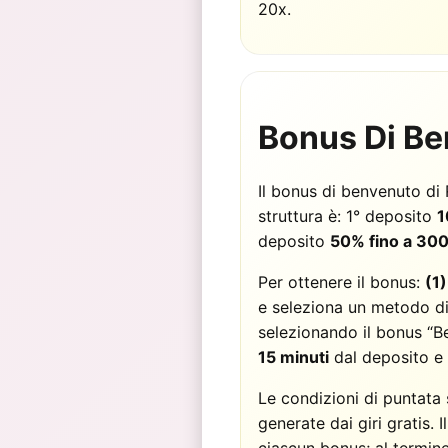
20x.
Bonus Di Ben
Il bonus di benvenuto d
struttura è: 1° deposito
1
deposito
50% fino a 300
Per ottenere il bonus:
(1)
e seleziona un metodo 
selezionando il bonus “B
15 minuti
dal deposito e s
Le condizioni di puntata
generate dai giri gratis.
ciascun bonus; al termine