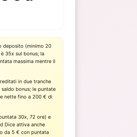
mo deposito (minimo 20
 è 35x sul bonus; la
puntata massima mentre il
reditati in due tranche
n saldo bonus; le puntate
e nette fino a 200 € di
puntata 30x, 72 ore) e
ed Dice attiva anche
sso da 5 € con puntata