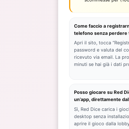
Come faccio a registrar
telefono senza perdere
Apri il sito, tocca “Registr
password e valuta del co
ricevuto via email. La pr
minuti se hai già i dati pr
Posso giocare su Red Di
un’app, direttamente da
Sì, Red Dice carica i gio
desktop senza installazi
aprire il gioco dalla lobby