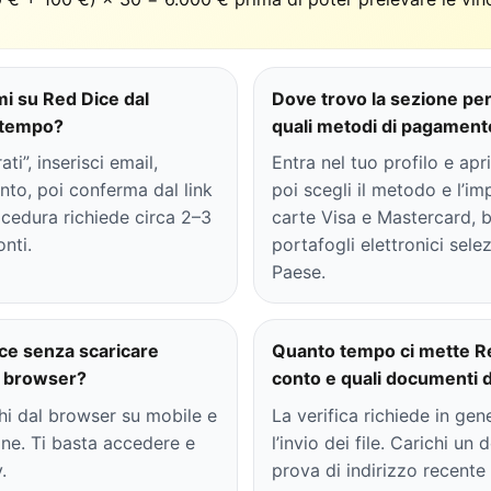
mi su Red Dice dal
Dove trovo la sezione per
 tempo?
quali metodi di pagament
ati”, inserisci email,
Entra nel tuo profilo e apr
nto, poi conferma dal link
poi scegli il metodo e l’i
ocedura richiede circa 2–3
carte Visa e Mastercard, b
onti.
portafogli elettronici sele
Paese.
ce senza scaricare
Quanto tempo ci mette Red
l browser?
conto e quali documenti 
chi dal browser su mobile e
La verifica richiede in ge
one. Ti basta accedere e
l’invio dei file. Carichi u
.
prova di indirizzo recente e