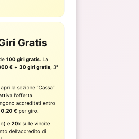
iri Gratis
ude
100 giri gratis
. La
300 €
+
30 giri gratis
, 3°
apri la sezione “Cassa”
ttiva l’offerta
engono accreditati entro
i
0,20 €
per giro.
lo) e
20x
sulle vincite
o dell’accredito di
i.