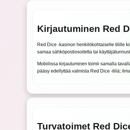
Kirjautuminen Red Dic
Red Dice -kasinon henkilökohtaiselle tilille
samaa sähköpostiosoitetta tai käyttäjätunnust
Mobiilissa kirjautuminen toimii samalla tava
pääsy edellyttää valmista Red Dice -tiliä; ilma
Turvatoimet Red Dic