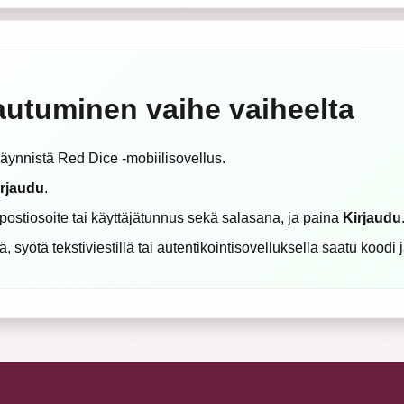
rjautuminen vaihe vaiheelta
äynnistä Red Dice -mobiilisovellus.
irjaudu
.
postiosoite tai käyttäjätunnus sekä salasana, ja paina
Kirjaudu
 syötä tekstiviestillä tai autentikointisovelluksella saatu koodi 