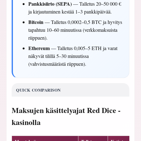
Pankkisiirto (SEPA)
— Talletus 20–50 000 €
ja kirjautuminen kestää 1–3 pankkipäivää.
Bitcoin
— Talletus 0,0002–0,5 BTC ja hyvitys
tapahtuu 10–60 minuutissa (verkkomaksuista
riippuen).
Ethereum
— Talletus 0,005–5 ETH ja varat
näkyvät tilillä 5–30 minuutissa
(vahvistusmäärästä riippuen).
QUICK COMPARISON
Maksujen käsittelyajat Red Dice -
kasinolla