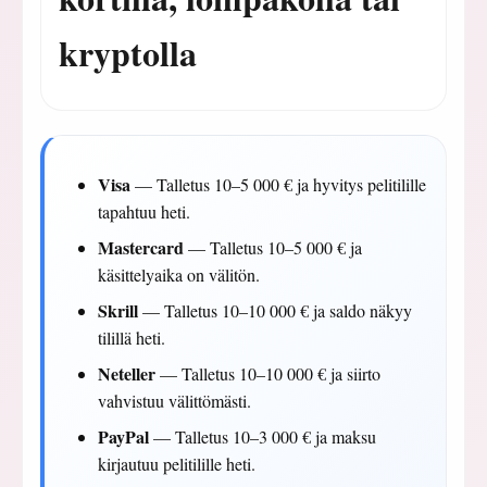
kryptolla
Visa
— Talletus 10–5 000 € ja hyvitys pelitilille
tapahtuu heti.
Mastercard
— Talletus 10–5 000 € ja
käsittelyaika on välitön.
Skrill
— Talletus 10–10 000 € ja saldo näkyy
tilillä heti.
Neteller
— Talletus 10–10 000 € ja siirto
vahvistuu välittömästi.
PayPal
— Talletus 10–3 000 € ja maksu
kirjautuu pelitilille heti.