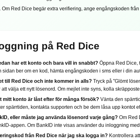
. Om Red Dice begär extra verifiering, ange engångskoden från 
loggning på Red Dice
dan har ett konto och bara vill in snabbt?
Öppna Red Dice, tr
 sidan ber om en kod, hämta engångskoden i sms eller i din aut
t till Red Dice och inte kommer in alls?
Tryck på ”Glömt löse
r att välja ett nytt lösenord. Om mejlet inte syns, kolla skräppos
 mitt konto är låst efter för många försök?
Vänta den spärrti
fter spärrtiden, kontakta supporten och be dem låsa upp kontot ef
ID, eller måste jag använda lösenord varje gång?
Om Red Di
nkID-appen. Om BankID inte visas använder du inloggning med 
fieringskod från Red Dice när jag ska logga in?
Kontrollera att