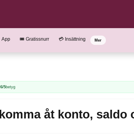
 App
🎟️ Gratissnurr
💳 Insättning
Mer
.6/5
betyg
t komma åt konto, saldo 