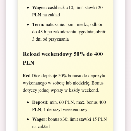
Wager:
cashback x10; limit stawki 20
PLN na zakład
Term:
naliczanie: pon.–niedz.; odbiór:
do 48 h po zakończeniu tygodnia; obrót:
3 dni od przyznania
Reload weekendowy 50% do 400
PLN
Red Dice dopisuje 50% bonusu do depozytu
wykonanego w sobotę lub niedzielę. Bonus
dotyczy jednej wpłaty w każdy weekend.
Deposit:
min. 60 PLN, max. bonus 400
PLN; 1 depozyt weekendowy
Wager:
bonus x30; limit stawki 15 PLN
na zakład