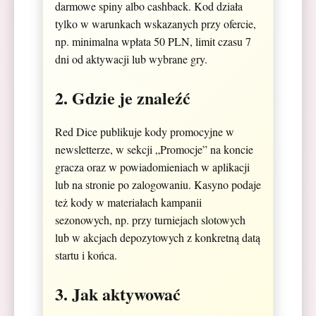
darmowe spiny albo cashback. Kod działa
tylko w warunkach wskazanych przy ofercie,
np. minimalna wpłata 50 PLN, limit czasu 7
dni od aktywacji lub wybrane gry.
2. Gdzie je znaleźć
Red Dice publikuje kody promocyjne w
newsletterze, w sekcji „Promocje” na koncie
gracza oraz w powiadomieniach w aplikacji
lub na stronie po zalogowaniu. Kasyno podaje
też kody w materiałach kampanii
sezonowych, np. przy turniejach slotowych
lub w akcjach depozytowych z konkretną datą
startu i końca.
3. Jak aktywować