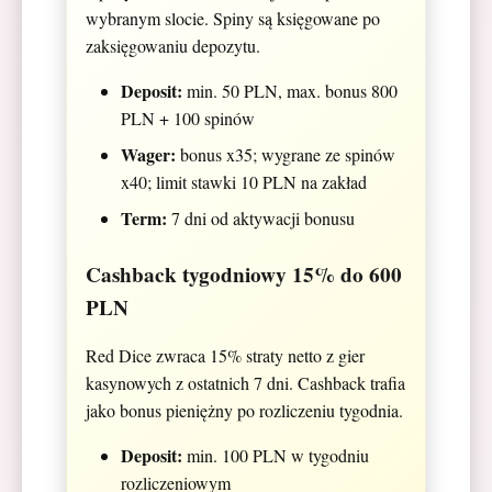
wybranym slocie. Spiny są księgowane po
zaksięgowaniu depozytu.
Deposit:
min. 50 PLN, max. bonus 800
PLN + 100 spinów
Wager:
bonus x35; wygrane ze spinów
x40; limit stawki 10 PLN na zakład
Term:
7 dni od aktywacji bonusu
Cashback tygodniowy 15% do 600
PLN
Red Dice zwraca 15% straty netto z gier
kasynowych z ostatnich 7 dni. Cashback trafia
jako bonus pieniężny po rozliczeniu tygodnia.
Deposit:
min. 100 PLN w tygodniu
rozliczeniowym