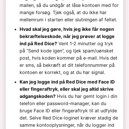
mailen, så du undgår at låse kontoen med for
mange forsøg. Tjek også, at du ikke har
mellemrum i starten eller slutningen af feltet.
Hvad skal jeg gøre, hvis jeg ikke får nogen
bekræftelseskode, når jeg prøver at logge
ind på Red Dice?
Vent 1-2 minutter og tryk
på “Send kode igen”, og tjek spam/uønsket
post, hvis koden kommer på e-mail. Hvis det
er sms, så bekræft at dit telefonnummer på
kontoen er korrekt, og at du har signal.
Kan jeg logge ind på Red Dice med Face ID
eller fingeraftryk, eller skal jeg altid skrive
adgangskoden?
Hvis du har gemt login i din
telefon eller password-manager, kan du
bruge Face ID eller fingeraftryk til at udfylde
det. Selve Red Dice-loginet kræver stadig de
samme kontooplysninger, når du logger ind