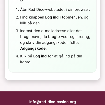
Åbn Red Dice-webstedet i din browser.
Find knappen
Log ind
i topmenuen, og
klik på den.
Indtast den e-mailadresse eller det
brugernavn, du brugte ved registrering,
og skriv din adgangskode i feltet
Adgangskode
.
Klik på
Log ind
for at gå ind på din
konto.
info@red-dice-casino.org