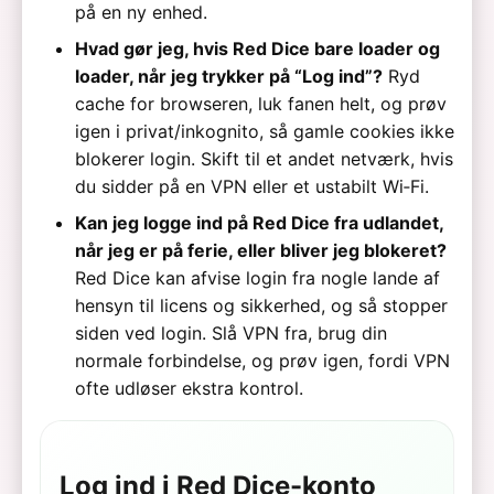
på en ny enhed.
Hvad gør jeg, hvis Red Dice bare loader og
loader, når jeg trykker på “Log ind”?
Ryd
cache for browseren, luk fanen helt, og prøv
igen i privat/inkognito, så gamle cookies ikke
blokerer login. Skift til et andet netværk, hvis
du sidder på en VPN eller et ustabilt Wi‑Fi.
Kan jeg logge ind på Red Dice fra udlandet,
når jeg er på ferie, eller bliver jeg blokeret?
Red Dice kan afvise login fra nogle lande af
hensyn til licens og sikkerhed, og så stopper
siden ved login. Slå VPN fra, brug din
normale forbindelse, og prøv igen, fordi VPN
ofte udløser ekstra kontrol.
Log ind i Red Dice-konto