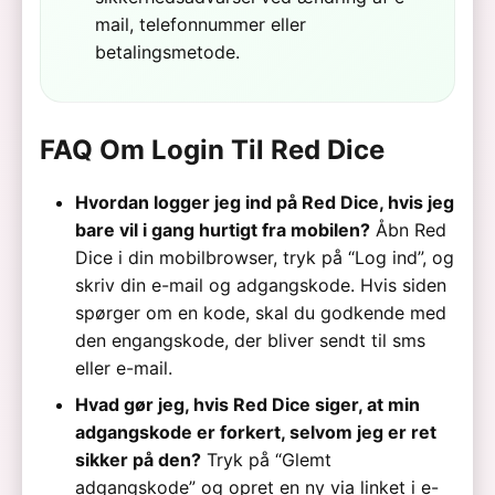
mail, telefonnummer eller
betalingsmetode.
FAQ Om Login Til Red Dice
Hvordan logger jeg ind på Red Dice, hvis jeg
bare vil i gang hurtigt fra mobilen?
Åbn Red
Dice i din mobilbrowser, tryk på “Log ind”, og
skriv din e-mail og adgangskode. Hvis siden
spørger om en kode, skal du godkende med
den engangskode, der bliver sendt til sms
eller e-mail.
Hvad gør jeg, hvis Red Dice siger, at min
adgangskode er forkert, selvom jeg er ret
sikker på den?
Tryk på “Glemt
adgangskode” og opret en ny via linket i e-